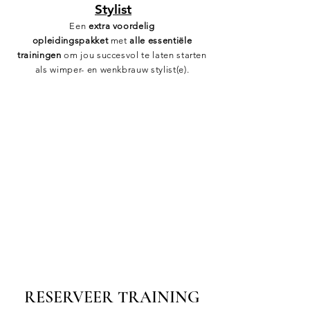
Stylist
Een
extra voordelig
opleidingspakket
met
alle essentiële
trainingen
om jou succesvol te laten starten
als wimper- en wenkbrauw stylist(e).
RESERVEER TRAINING