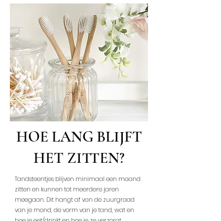
HOE LANG BLIJFT
HET ZITTEN?
Tandsteentjes blijven minimaal een maand
zitten en kunnen tot meerdere jaren
meegaan. Dit hangt af van de zuurgraad
van je mond, de vorm van je tand, wat en
hoe je eet/drinkt en hoe je ze verzorgt.