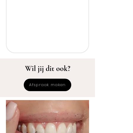
Wil jij dit ook?
Afspraak maken