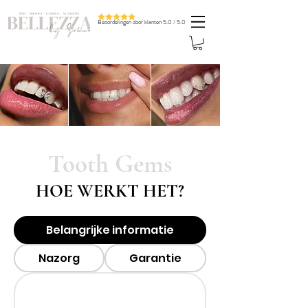
Beoordelingen door klanten 5.0 / 5.0
Tooth Gems
HOE WERKT HET?
Belangrijke informatie
Nazorg
Garantie